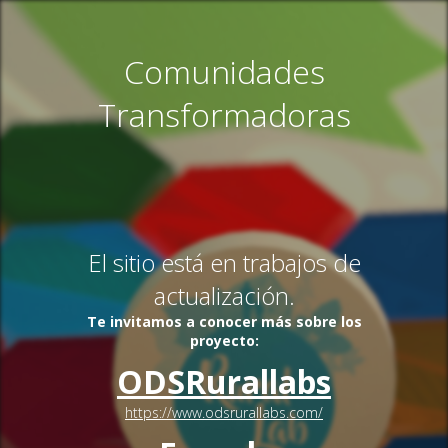
Comunidades
Transformadoras
El sitio está en trabajos de
actualización.
Te invitamos a conocer más sobre los
proyecto:
ODSRurallabs
https://www.odsrurallabs.com/